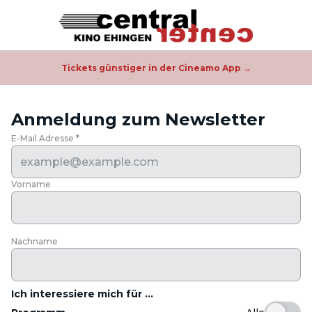
Tickets günstiger in der Cineamo App →
Anmeldung zum Newsletter
E-Mail Adresse
*
Vorname
Nachname
Ich interessiere mich für ...